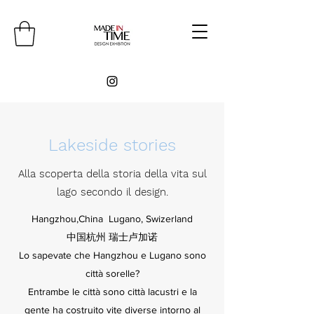
Lakeside stories
Alla scoperta della storia della vita sul
lago secondo il design.
Hangzhou,China Lugano, Swizerland
​中国杭州 瑞士卢加诺
Lo sapevate che Hangzhou e Lugano sono
città sorelle?
Entrambe le città sono città lacustri e la
gente ha costruito vite diverse intorno al