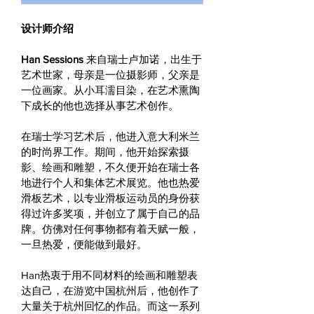
设计师介绍
Han Sessions 
来自瑞士卢加诺，出生于
艺术世家，母亲是一位摄影师，父亲是
一位画家。从小耳濡目染，在艺术熏陶
下成长的他也选择从事艺术创作。
在瑞士学习艺术后，他进入意大利米兰
的时尚界工作。期间，他开始探索摄
影、绘画和雕塑，不久便开始在瑞士各
地进行个人和集体艺术展览。他也热爱
滑板艺术，以专业滑板运动员的身份获
得过许多奖项，并创立了属于自己的品
牌。仿佛对任何事物都有着天赋一般，
一旦热爱，便能做到最好。
Han热衷于用不同材料的绘画和雕塑表
达自己，在游览中国杭州后，他创作了
大量关于杭州回忆的作品。而这一系列