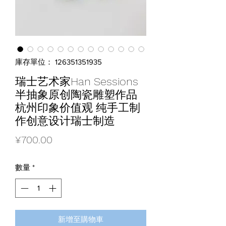
庫存單位： 126351351935
瑞士艺术家Han Sessions
半抽象原创陶瓷雕塑作品
杭州印象价值观 纯手工制
作创意设计瑞士制造
價
¥700.00
格
數量
*
新增至購物車